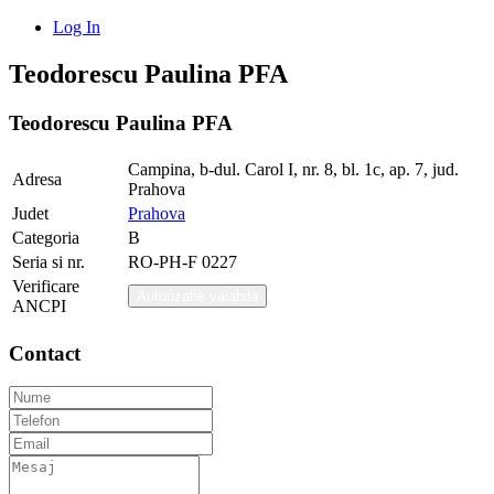
Log In
Teodorescu Paulina PFA
Teodorescu Paulina PFA
Campina, b-dul. Carol I, nr. 8, bl. 1c, ap. 7, jud.
Adresa
Prahova
Judet
Prahova
Categoria
B
Seria si nr.
RO-PH-F 0227
Verificare
Autorizatie valabila
ANCPI
Contact